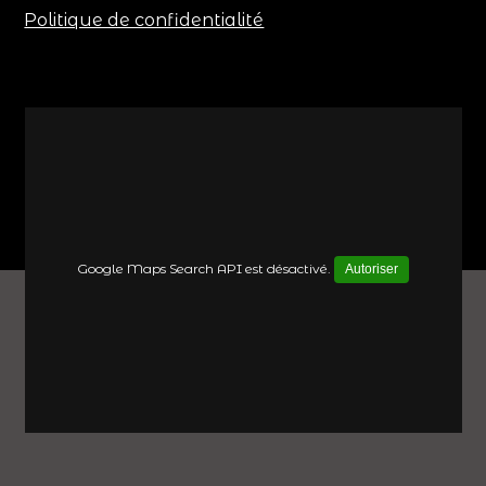
Politique de confidentialité
Google Maps Search API est désactivé.
Autoriser